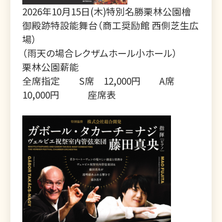
2026年10月15日(木)特別名勝栗林公園檜
御殿跡特設能舞台（商工奨励館 西側芝生広
場）
（雨天の場合レクザムホール小ホール）
栗林公園薪能
全席指定 S席 12,000円 A席
10,000円
座席表