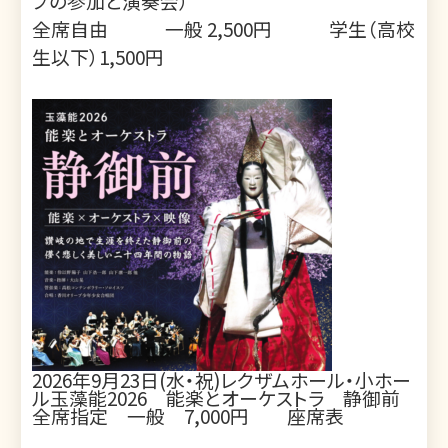
プの参加と演奏会）
全席自由 一般 2,500円 学生（高校
生以下）1,500円
2026年9月23日(水・祝)レクザムホール・小ホー
ル玉藻能2026 能楽とオーケストラ 静御前
全席指定 一般 7,000円
座席表