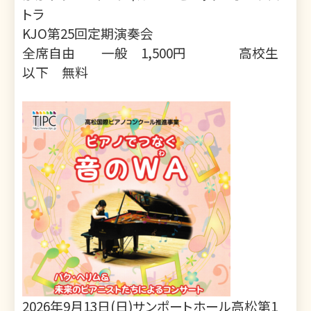
トラ
KJO第25回定期演奏会
全席自由 一般 1,500円 高校生
以下 無料
2026年9月13日(日)サンポートホール高松第1