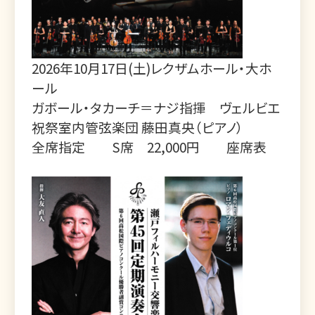
2026年10月17日(土)レクザムホール・大ホ
ール
ガボール・タカーチ＝ナジ指揮 ヴェルビエ
祝祭室内管弦楽団 藤田真央（ピアノ）
全席指定 S席 22,000円
座席表