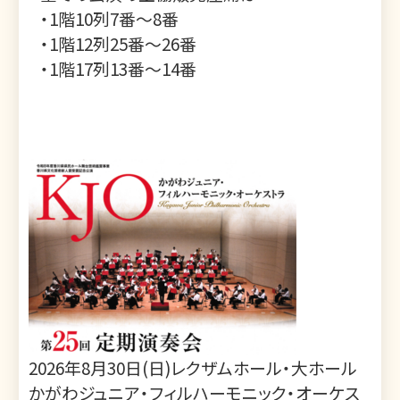
・1階10列7番～8番
・1階12列25番～26番
・1階17列13番～14番
2026年8月30日(日)レクザムホール・大ホール
かがわジュニア・フィルハーモニック・オーケス