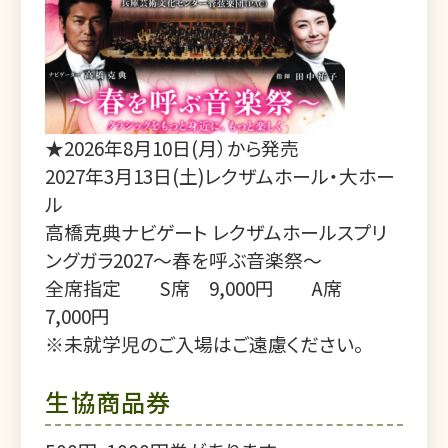
★2026年8月10日(月）から発売
2027年3月13日(土)レクザムホール・大ホー
ル
高橋克典ナビゲート レクザムホールスプリ
ングガラ2027～春を呼ぶ音楽祭～
全席指定 S席 9,000円 A席
7,000円
※未就学児のご入場はご遠慮ください。
生協商品券