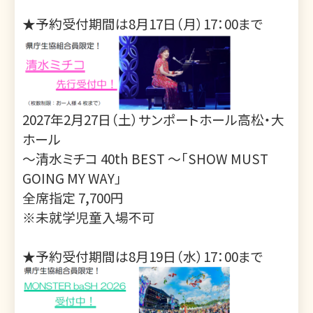
★予約受付期間は8月17日（月）17：00まで
2027年2月27日（土）サンポートホール高松・大
ホール
～清水ミチコ 40th BEST ～「SHOW MUST
GOING MY WAY」
全席指定 7,700円
※未就学児童入場不可
★予約受付期間は8月19日（水）17：00まで