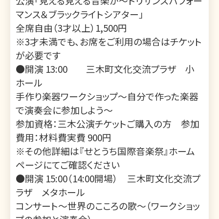
公演「見える見える音楽が～トリサンズパフォー
マンス＆ブラックライトシアター」
全席自由（3才以上）1,500円
※3才未満でも、お席をご利用の場合はチケット
が必要です
●開演 13:00 三木町文化交流プラザ 小
ホール
手作り楽器ワークショップ～自分で作った楽器
で演奏会に参加しよう～
参加資格：三木公演チケットご購入の方 参加
費用：材料費実費 900円
※その他詳細は『せとうち国際音楽祭』ホーム
ページにてご確認ください
●開演 15:00（14:00開場） 三木町文化交流プ
ラザ メタホール
コンサート～世界のこころの歌～（ワークショッ