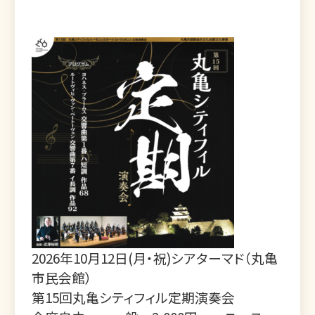
2026年10月12日(月・祝)シアターマド（丸亀
市民会館）
第15回丸亀シティフィル定期演奏会