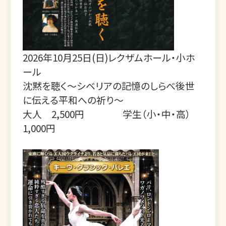
2026年10月25日(日)レクザムホール・小ホ
ール
沈黙を聴く～シベリアの記憶のしらべ後世
に伝える平和への祈り～
大人 2,500円 学生（小・中・高）
1,000円