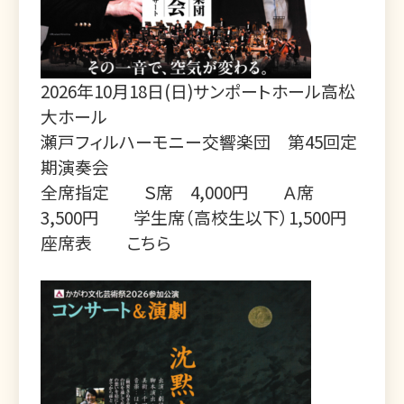
2026年10月18日(日)サンポートホール高松
大ホール
瀬戸フィルハーモニー交響楽団 第45回定
期演奏会
全席指定 Ｓ席 4,000円 Ａ席
3,500円 学生席（高校生以下）1,500円
座席表
こちら