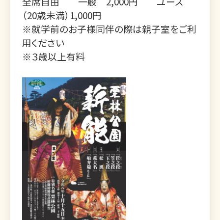
全席自由 一般 2,000円 ユース
（20歳未満）1,000円
※就学前のお子様同伴の際は親子室をご利
用ください
※３歳以上有料