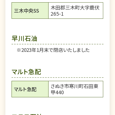
木田郡三木町大字鹿伏
三木中央SS
265-1
早川石油
※2023年1月末で閉店いたしました
マルト急配
さぬき市寒川町石田東
マルト急配
甲440