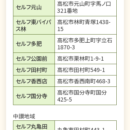
高松市元山町字馬ノ口
セルフ元山
321番地
セルフ東バイパ
高松市林町青塚1438-
ス林
15
高松市多肥上町字立石
セルフ多肥
1870-3
セルフ公園前
高松市栗林町1-9-1
セルフ田村町
高松市田村町549-1
セルフ香西店
高松市香西南町468-3
高松市国分寺町国分
セルフ国分寺
425-5
中讃地域
セルフ丸亀田
丸亀市田村町443-1