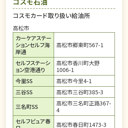
コスモ石油
コスモカード取り扱い給油所
高松市
カーケアステー
ションセルフ海
高松市郷東町567-1
岸通
セルフステーシ
高松市香川町大野
ョン空港通り
1006-1
今里SS
高松市今里4-1
三谷SS
高松市三谷町385-3
高松市三名町正路367-
三名町SS
4
セルフピュア春
高松市春日町1473-3
日