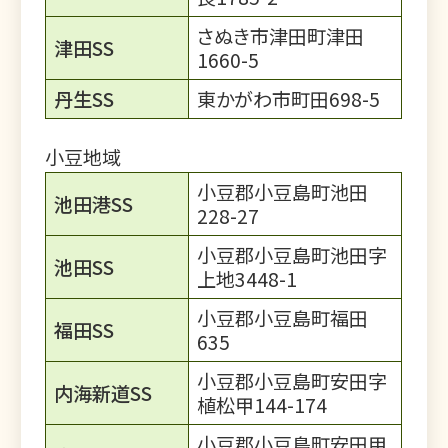
さぬき市津田町津田
津田SS
1660-5
丹生SS
東かがわ市町田698-5
小豆地域
小豆郡小豆島町池田
池田港SS
228-27
小豆郡小豆島町池田字
池田SS
上地3448-1
小豆郡小豆島町福田
福田SS
635
小豆郡小豆島町安田字
内海新道SS
植松甲144-174
小豆郡小豆島町安田甲