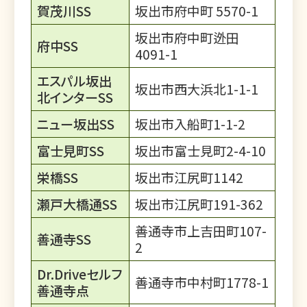
賀茂川SS
坂出市府中町 5570-1
坂出市府中町迯田
府中SS
4091-1
エスパル坂出
坂出市西大浜北1-1-1
北インターSS
ニュー坂出SS
坂出市入船町1-1-2
富士見町SS
坂出市富士見町2-4-10
栄橋SS
坂出市江尻町1142
瀬戸大橋通SS
坂出市江尻町191-362
善通寺市上吉田町107-
善通寺SS
2
Dr.Driveセルフ
善通寺市中村町1778-1
善通寺点