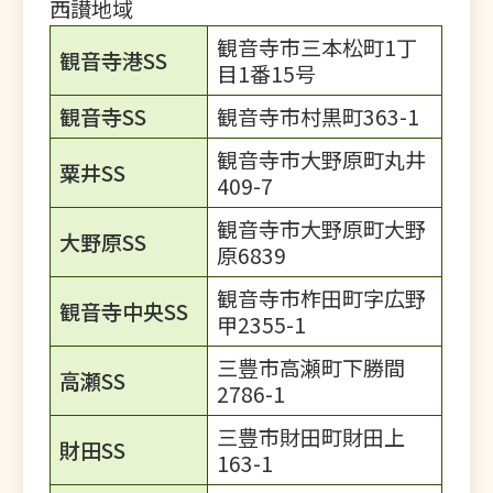
西讃地域
観音寺市三本松町1丁
観音寺港SS
目1番15号
観音寺SS
観音寺市村黒町363-1
観音寺市大野原町丸井
粟井SS
409-7
観音寺市大野原町大野
大野原SS
原6839
観音寺市柞田町字広野
観音寺中央SS
甲2355-1
三豊市高瀬町下勝間
高瀬SS
2786-1
三豊市財田町財田上
財田SS
163-1