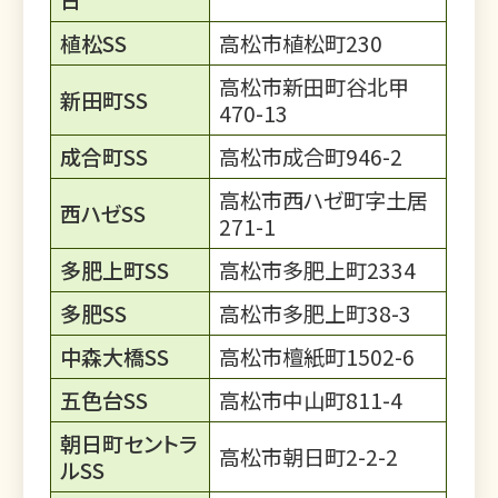
植松SS
高松市植松町230
高松市新田町谷北甲
新田町SS
470-13
成合町SS
高松市成合町946-2
高松市西ハゼ町字土居
西ハゼSS
271-1
多肥上町SS
高松市多肥上町2334
多肥SS
高松市多肥上町38-3
中森大橋SS
高松市檀紙町1502-6
五色台SS
高松市中山町811-4
朝日町セントラ
高松市朝日町2-2-2
ルSS