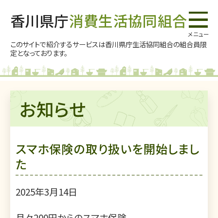
香川県庁
消費生活協同組合
このサイトで紹介するサービスは香川県庁生活協同組合の
組合員限
定となっております。
お知らせ
スマホ保険の取り扱いを開始しまし
た
2025年3月14日
月々200円からのスマホ保険